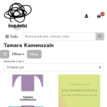
0
Todo
Tamara Kamenszain
Filtros
Filtrar
Mostrando 4 de 4