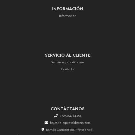
INFORMACIÓN
Información
SERVICIO AL CLIENTE
Terminos y condiciones
Contacto
CONTÁCTANOS
+56964213083
hola@lainquietalibreria.com
Ramón Carnicer 65, Providencia.