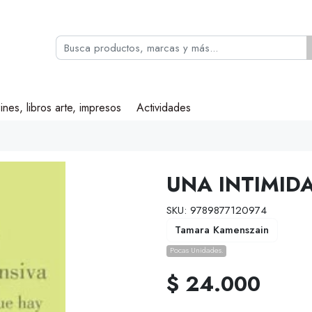
ines, libros arte, impresos
Actividades
UNA INTIMID
SKU: 9789877120974
Tamara Kamenszain
Pocas Unidades.
$ 24.000