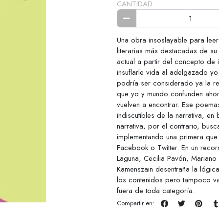
CANTIDAD
Una obra insoslayable para leer 
literarias más destacadas de su
actual a partir del concepto de
insuflarle vida al adelgazado y
podría ser considerado ya la re
que yo y mundo confunden ahora 
vuelven a encontrar. Ese poemas
indiscutibles de la narrativa, e
narrativa, por el contrario, bus
implementando una primera que 
Facebook o Twitter. En un reco
Laguna, Cecilia Pavón, Mariano 
Kamenszain desentraña la lógica
los contenidos pero tampoco vac
fuera de toda categoría.
Compartir en: