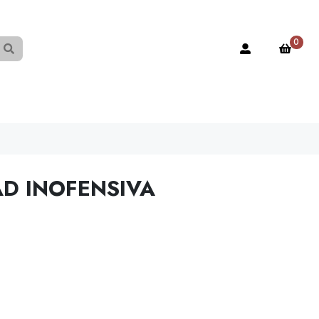
0
AD INOFENSIVA