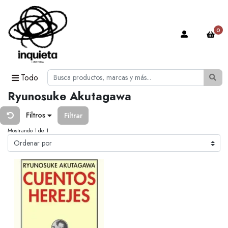
0
Todo
Ryunosuke Akutagawa
Filtros
Filtrar
Mostrando 1 de 1