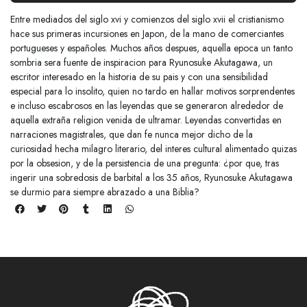
Entre mediados del siglo xvi y comienzos del siglo xvii el cristianismo
hace sus primeras incursiones en Japon, de la mano de comerciantes
portugueses y españoles. Muchos años despues, aquella epoca un tanto
sombria sera fuente de inspiracion para Ryunosuke Akutagawa, un
escritor interesado en la historia de su pais y con una sensibilidad
especial para lo insolito, quien no tardo en hallar motivos sorprendentes
e incluso escabrosos en las leyendas que se generaron alrededor de
aquella extraña religion venida de ultramar. Leyendas convertidas en
narraciones magistrales, que dan fe nunca mejor dicho de la
curiosidad hecha milagro literario, del interes cultural alimentado quizas
por la obsesion, y de la persistencia de una pregunta: ¿por que, tras
ingerir una sobredosis de barbital a los 35 años, Ryunosuke Akutagawa
se durmio para siempre abrazado a una Biblia?