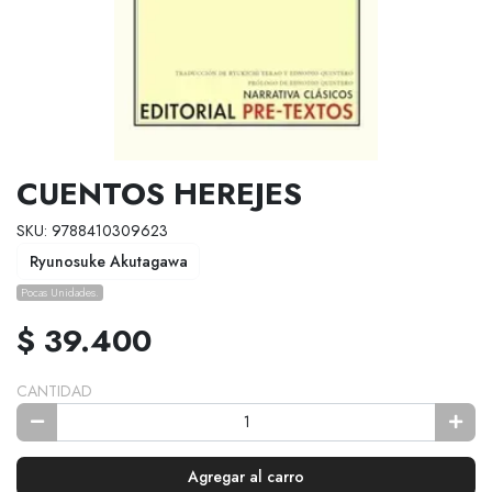
CUENTOS HEREJES
SKU: 9788410309623
Ryunosuke Akutagawa
Pocas Unidades.
$ 39.400
CANTIDAD
Agregar al carro