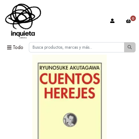
0
Todo