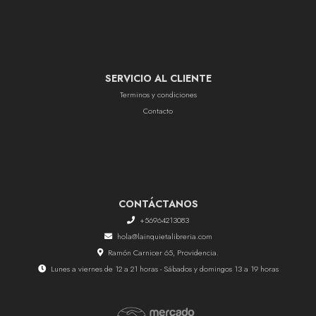
SERVICIO AL CLIENTE
Terminos y condiciones
Contacto
CONTÁCTANOS
+56964213083
hola@lainquietalibreria.com
Ramón Carnicer 65, Providencia.
Lunes a viernes de 12 a 21 horas - Sábados y domingos 13 a 19 horas