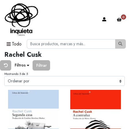
0
Todo
Rachel Cusk
Filtros
Filtrar
Mostrando 5 de 5