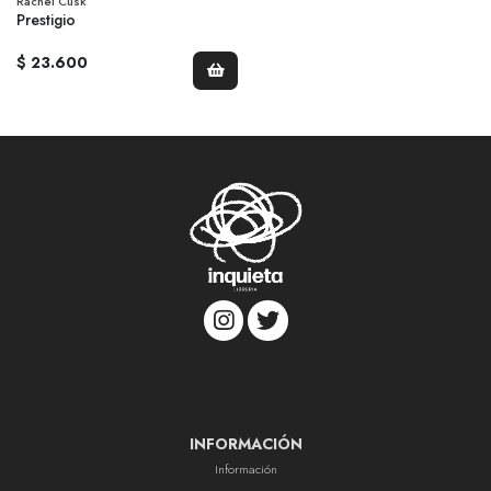
Rachel Cusk
Prestigio
$ 23.600
INFORMACIÓN
Información