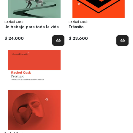
Rachel Cusk
Rachel Cusk
Un trabajo para toda la vida
Tránsito
$ 24.000
$ 23.600