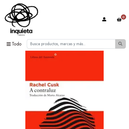
0
Todo