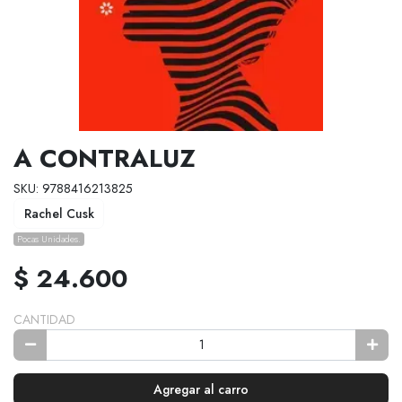
A CONTRALUZ
SKU: 9788416213825
Rachel Cusk
Pocas Unidades.
$ 24.600
CANTIDAD
Agregar al carro