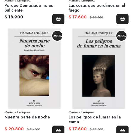
Mariana Enriquez
Mariana Enriquez
Porque Demasiado no es
Las cosas que perdimos en el
Suficiente
fuego
$ 18.900
$ 17.600
$ 22.000
-20%
-20%
Mariana Enriquez
Mariana Enriquez
Nuestra parte de noche
Los peligros de fumar en la
cama
$ 20.800
$ 17.600
$ 26.000
$ 22.000