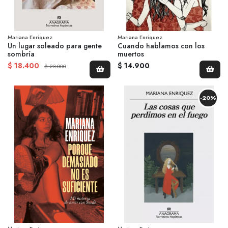
Mariana Enriquez
Mariana Enriquez
Un lugar soleado para gente
Cuando hablamos con los
sombría
muertos
$ 18.400
$ 14.900
$ 23.000
-20%