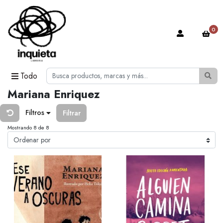
0
Todo
Mariana Enriquez
Filtros
Filtrar
Mostrando 8 de 8