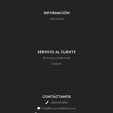
INFORMACIÓN
Información
SERVICIO AL CLIENTE
Terminos y condiciones
Contacto
CONTÁCTANOS
+56964213083
hola@lainquietalibreria.com