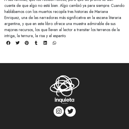
cuenta de que algo no está bien. Algo cambió ya para siempre. Cuando
hablábamos con los muertos recopila tres historias de Mariana
Enriquez, una de las narradoras más significativa en la escena literaria
argentina, y que en este libro ofrece una muestra admirable de sus
mejores recursos, los que llevan al lector a transitar los terrenos de la
intriga, la ternura, la risa y el espanto.