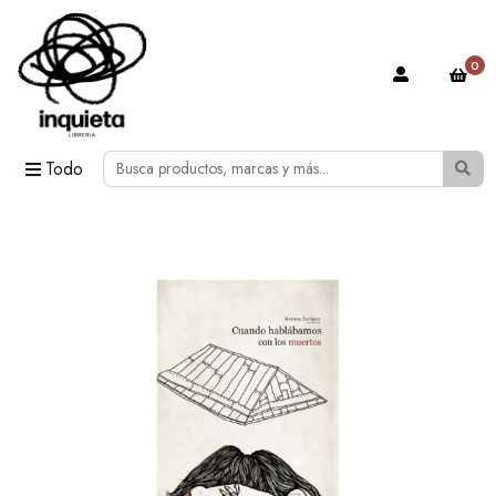
0
Todo