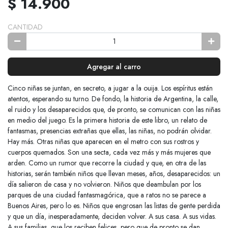
$ 14.900
CANTIDAD
Agregar al carro
Cinco niñas se juntan, en secreto, a jugar a la ouija. Los espíritus están
atentos, esperando su turno. De fondo, la historia de Argentina, la calle,
el ruido y los desaparecidos que, de pronto, se comunican con las niñas
en medio del juego. Es la primera historia de este libro, un relato de
fantasmas, presencias extrañas que ellas, las niñas, no podrán olvidar.
Hay más. Otras niñas que aparecen en el metro con sus rostros y
cuerpos quemados. Son una secta, cada vez más y más mujeres que
arden. Como un rumor que recorre la ciudad y que, en otra de las
historias, serán también niños que llevan meses, años, desaparecidos: un
día salieron de casa y no volvieron. Niños que deambulan por los
parques de una ciudad fantasmagórica, que a ratos no se parece a
Buenos Aires, pero lo es. Niños que engrosan las listas de gente perdida
y que un día, inesperadamente, deciden volver. A sus casa. A sus vidas.
A sus familias, que los reciben felices, pero que de pronto se dan