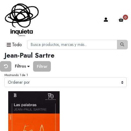
0
Todo
Jean-Paul Sartre
Filtros
Filtrar
Mostrando 1 de 1