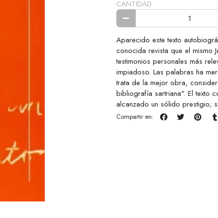
CANTIDAD
Aparecido este texto autobiogr
conocida revista que el mismo J
testimonios personales más relev
impiadoso. Las palabras ha merec
trata de la mejor obra, considera
bibliografía sartriana". El texto
alcanzado un sólido prestigio; s
Compartir en: