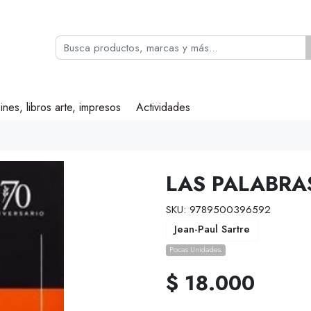
ines, libros arte, impresos
Actividades
LAS PALABRA
SKU: 9789500396592
Jean-Paul Sartre
Pocas Unidades.
$ 18.000