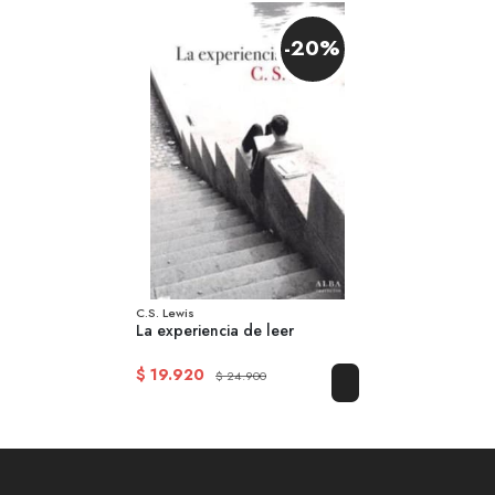
-20%
C.S. Lewis
La experiencia de leer
$ 19.920
$ 24.900