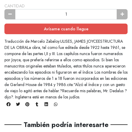
CANTIDAD
Avísame cuando llegue
Traducción de Marcelo Zabaloy.ULISES, JAMES JOYCEESTRUCTURA
DE LA OBRALa obra, tal como fue editada desde 1922 hasta 1961, se
compone de las partes I,II y III. Los capítulos nunca fueron numerados
por Joyce, que prefería referirse a ellos como episodios. Si bien los
manuscritos originales estaban titulados, estos títulos nunca aparecieron
encabezando los episodios ni figuraron en el índice. Los nombres de los
episodios y los números de 1 a 18 fueron incorporados en las ediciones
de Garland House de 1984 y 1986.cita:"Alzó el índice y con un gesto
de viejo lo agitó antes de hablar.?Recuerde mis palabras, Mr. Dedalus ?
dijo?. Inglaterra está en manos de los judíos.
También podría interesarte