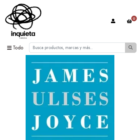
0
Todo