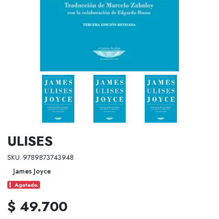
ULISES
SKU: 9789873743948
James Joyce
Agotado.
$ 49.700