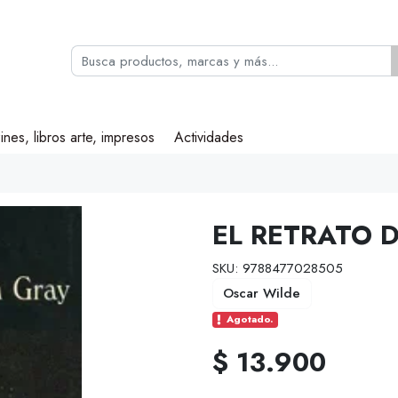
ines, libros arte, impresos
Actividades
EL RETRATO 
SKU: 9788477028505
Oscar Wilde
Agotado.
$ 13.900