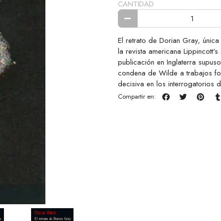
CANTIDAD
El retrato de Dorian Gray, únic
la revista americana Lippincott
publicación en Inglaterra supus
condena de Wilde a trabajos fo
decisiva en los interrogatorios 
Compartir en: