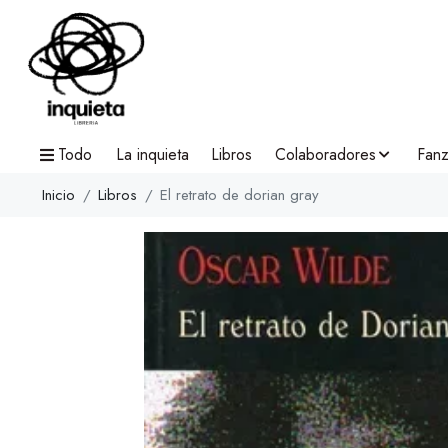
Todo
La inquieta
Libros
Colaboradores
Fanz
Inicio
Libros
El retrato de dorian gray