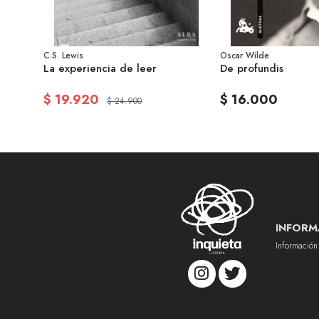
C.S. Lewis
Oscar Wilde
La experiencia de leer
De profundis
$ 19.920
$ 16.000
$ 24.900
INFORM
Información