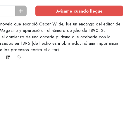
Avísame cuando llegue
a novela que escribió Oscar Wilde, fue un encargo del editor de
's Magazine y apareció en el número de julio de 1890. Su
o el comienzo de una cacería puritana que acabaría con la
rzados en 1895 (de hecho esta obra adquirió una importancia
de los procesos contra el autor).