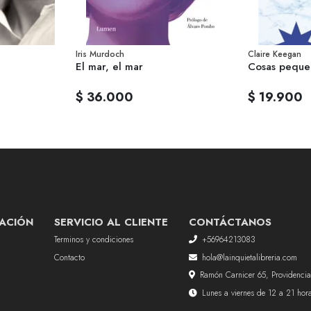
Iris Murdoch
Claire Keegan
El mar, el mar
Cosas peque
$ 36.000
$ 19.900
ACIÓN
SERVICIO AL CLIENTE
CONTÁCTANOS
Terminos y condiciones
+56964213083
Contacto
hola@lainquietalibreria.com
Ramón Carnicer 65, Providencia
Lunes a viernes de 12 a 21 ho