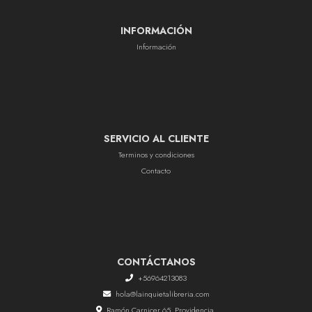
INFORMACIÓN
Información
SERVICIO AL CLIENTE
Terminos y condiciones
Contacto
CONTÁCTANOS
+56964213083
hola@lainquietalibreria.com
Ramón Carnicer 65, Providencia.