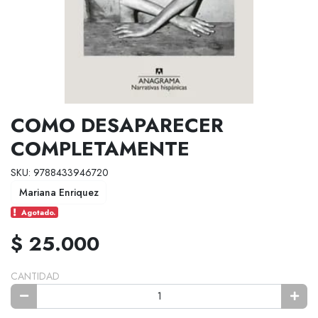
COMO DESAPARECER
COMPLETAMENTE
SKU: 9788433946720
Mariana Enriquez
Agotado.
$ 25.000
CANTIDAD