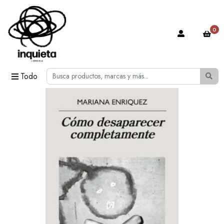
0
Todo