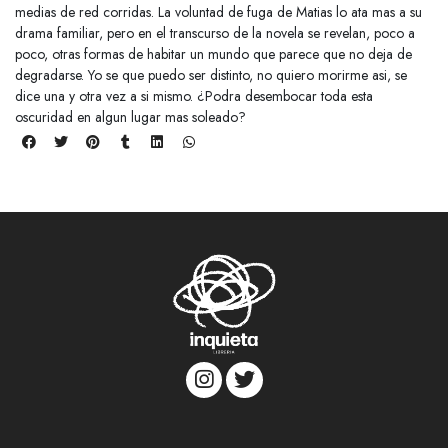
medias de red corridas. La voluntad de fuga de Matias lo ata mas a su
drama familiar, pero en el transcurso de la novela se revelan, poco a
poco, otras formas de habitar un mundo que parece que no deja de
degradarse. Yo se que puedo ser distinto, no quiero morirme asi, se
dice una y otra vez a si mismo. ¿Podra desembocar toda esta
oscuridad en algun lugar mas soleado?