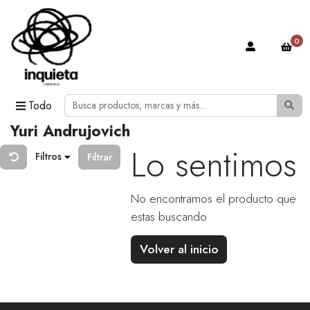
0
Todo
Yuri Andrujovich
Lo sentimos
Filtros
Filtrar
No encontramos el producto que
estas buscando
Volver al inicio