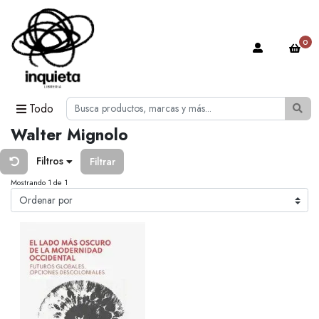
0
Todo
Walter Mignolo
Filtros
Filtrar
Mostrando 1 de 1