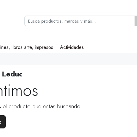
ines, libros arte, impresos
Actividades
e Leduc
ntimos
 el producto que estas buscando
o