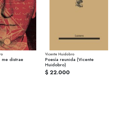
ro
Vicente Huidobro
 me distrae
Poesía reunida (Vicente
Huidobro)
$ 22.000