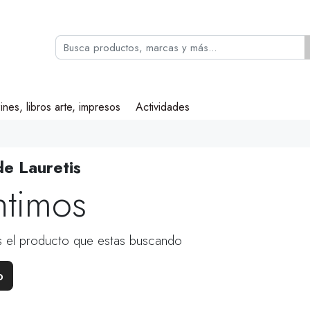
ines, libros arte, impresos
Actividades
de Lauretis
ntimos
 el producto que estas buscando
o