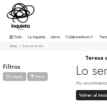
Todo
La inquieta
Libros
Colaboradores
Fanz
Inicio
Teresa de lauretis
Teresa 
Lo se
Filtros
Limpiar
Filtrar
No encontramos
Volver al inici