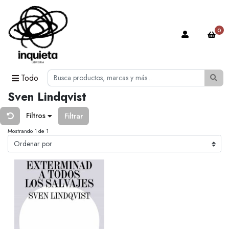
0
Todo
Sven Lindqvist
Filtros
Filtrar
Mostrando 1 de 1