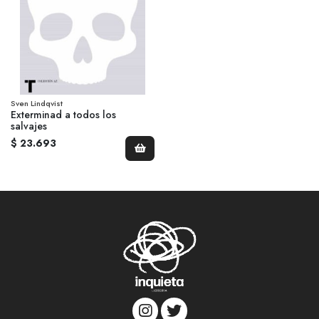
Sven Lindqvist
Exterminad a todos los
salvajes
$ 23.693