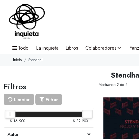
Todo
La inquieta
Libros
Colaboradores
Fanz
Inicio
Stendhal
Stendha
Filtros
Mostrando 2 de 2
Limpiar
Filtrar
$ 16.900
$ 32.200
Autor