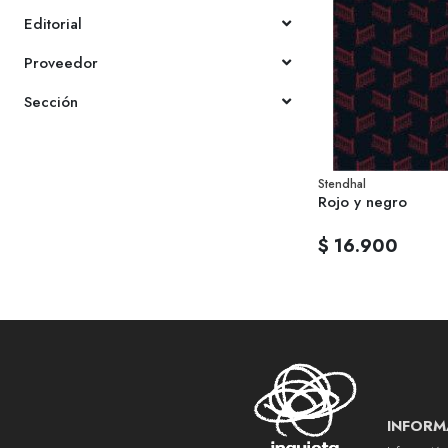
Editorial
Proveedor
Sección
Stendhal
Rojo y negro
$ 16.900
INFORM