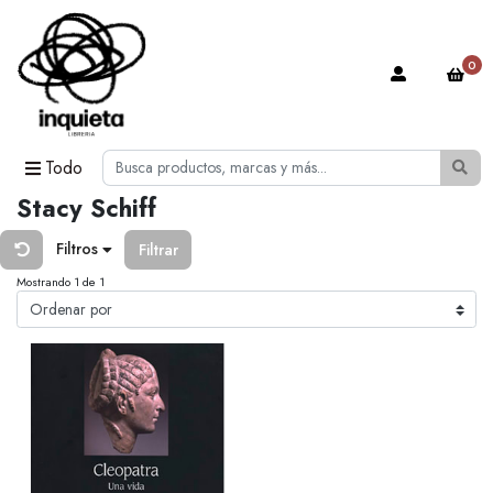
0
Todo
Stacy Schiff
Filtros
Filtrar
Mostrando 1 de 1