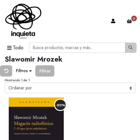
0
Todo
Slawomir Mrozek
Filtros
Filtrar
Mostrando 1 de 1
-20%