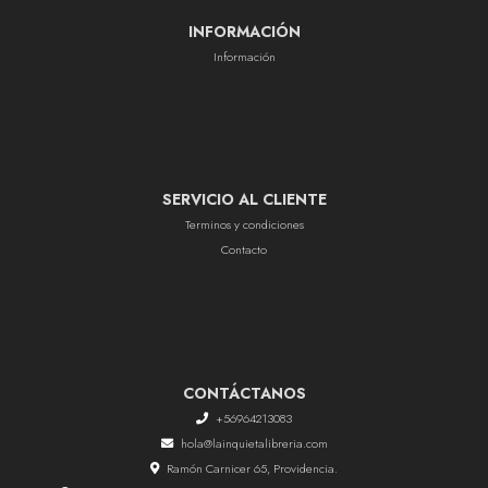
INFORMACIÓN
Información
SERVICIO AL CLIENTE
Terminos y condiciones
Contacto
CONTÁCTANOS
+56964213083
hola@lainquietalibreria.com
Ramón Carnicer 65, Providencia.