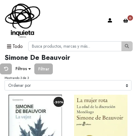
0
Todo
Simone De Beauvoir
Filtros
Filtrar
Mostrando 3 de 3
-20%