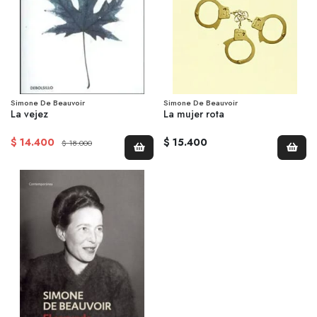
Simone De Beauvoir
Simone De Beauvoir
La vejez
La mujer rota
$ 14.400
$ 15.400
$ 18.000