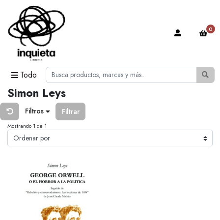
0
Todo
Simon Leys
Filtros
Filtrar
Mostrando 1 de 1