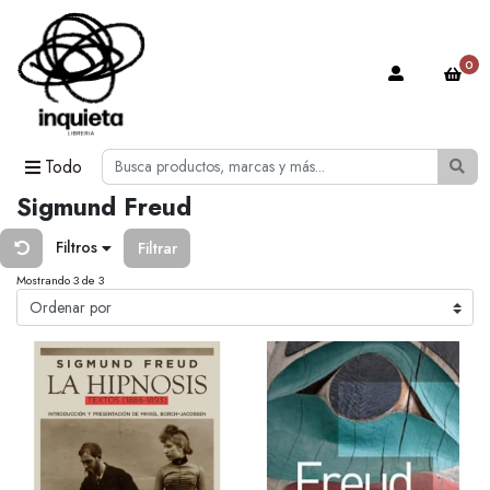
0
Todo
Sigmund Freud
Filtros
Filtrar
Mostrando 3 de 3