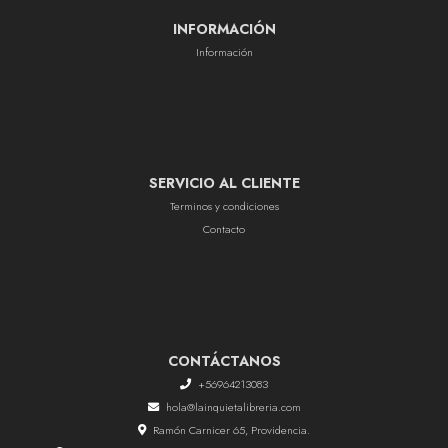
INFORMACIÓN
Información
SERVICIO AL CLIENTE
Terminos y condiciones
Contacto
CONTÁCTANOS
+56964213083
hola@lainquietalibreria.com
Ramón Carnicer 65, Providencia.