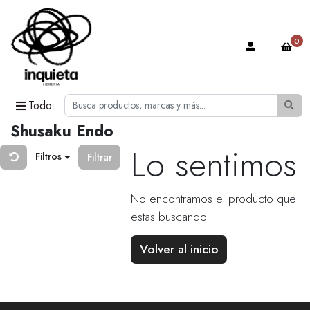
0
Todo
Shusaku Endo
Lo sentimos
Filtros
Filtrar
No encontramos el producto que
estas buscando
Volver al inicio