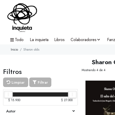
Todo
La inquieta
Libros
Colaboradores
Fanz
Inicio
Sharon olds
Sharon 
Filtros
Mostrando 4 de 4
Limpiar
Filtrar
$ 15.900
$ 27.000
Autor