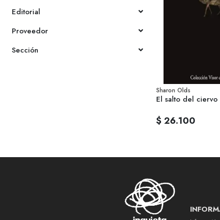
Editorial
Proveedor
Sección
Sharon Olds
El salto del ciervo
$ 26.100
INFORM