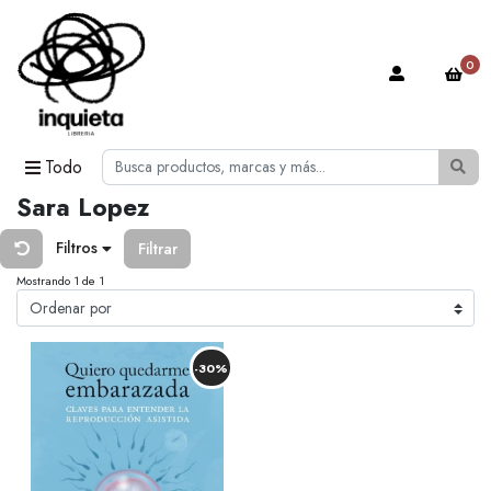
0
Todo
Sara Lopez
Filtros
Filtrar
Mostrando 1 de 1
-30%