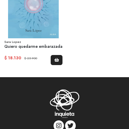
Sara Lopez
Quiero quedarme embarazada
$ 18.130
$ 25.900