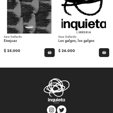
Sara Gallardo
Sara Gallardo
Eisejuaz
Los galgos, los galgos
$ 25.000
$ 26.000