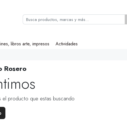
ines, libros arte, impresos
Actividades
o Rosero
ntimos
 el producto que estas buscando
o