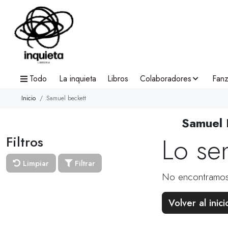
Todo
La inquieta
Libros
Colaboradores
Fanz
Inicio
Samuel beckett
Samuel 
Lo se
Filtros
Limpiar
Filtrar
No encontramos
Volver al inici