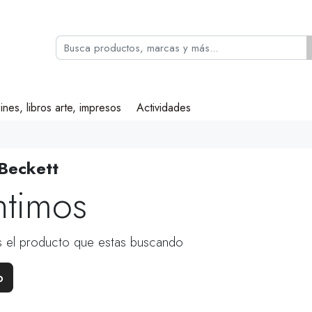
ines, libros arte, impresos
Actividades
Beckett
ntimos
 el producto que estas buscando
o