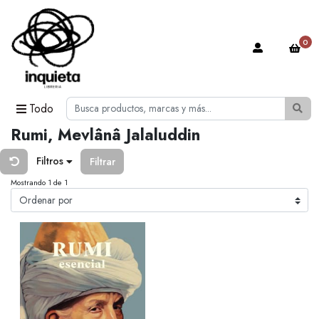
0
Todo
Rumi, Mevlânâ Jalaluddin
Filtros
Filtrar
Mostrando 1 de 1