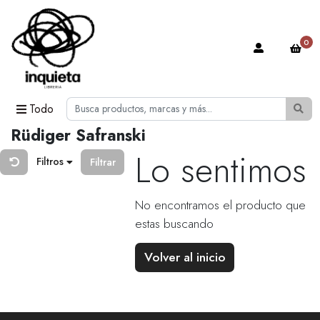
0
Todo
Rüdiger Safranski
Lo sentimos
Filtros
Filtrar
No encontramos el producto que
estas buscando
Volver al inicio