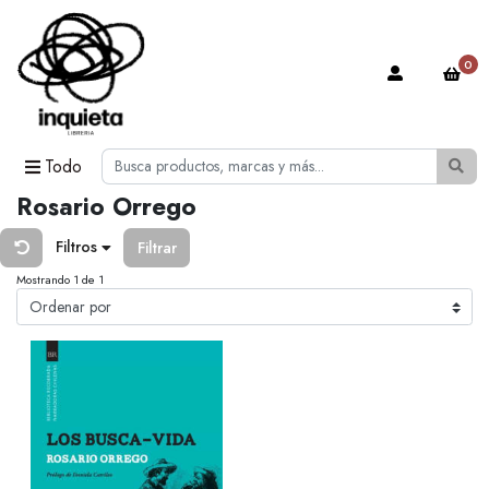
0
Todo
Rosario Orrego
Filtros
Filtrar
Mostrando 1 de 1