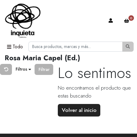
0
Todo
Rosa Maria Capel (Ed.)
Lo sentimos
Filtros
Filtrar
No encontramos el producto que
estas buscando
Volver al inicio