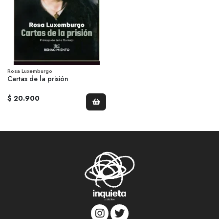
Rosa Luxemburgo
Cartas de la prisión
$ 20.900