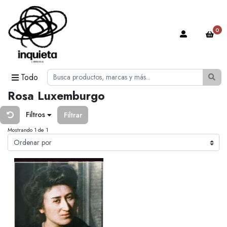
0
Todo
Rosa Luxemburgo
Filtros
Filtrar
Mostrando 1 de 1