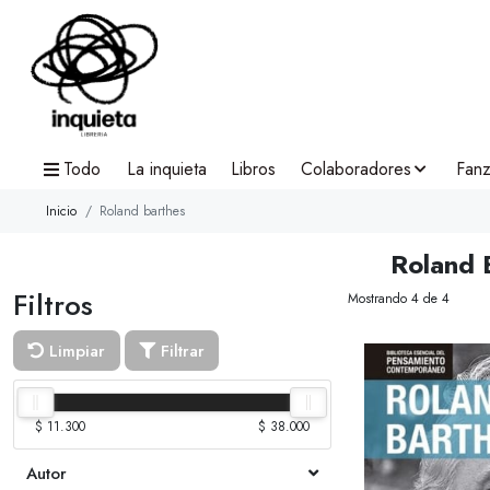
Todo
La inquieta
Libros
Colaboradores
Fanz
Inicio
Roland barthes
Roland 
Filtros
Mostrando 4 de 4
Limpiar
Filtrar
$ 11.300
$ 38.000
Autor