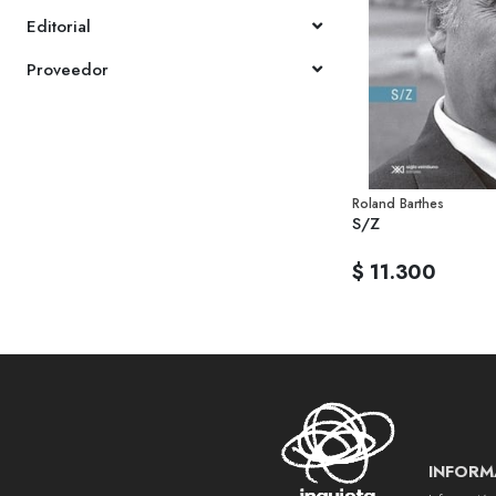
Editorial
Proveedor
Roland Barthes
S/Z
$ 11.300
INFORM