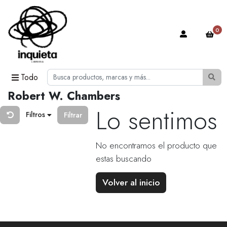
0
Todo
Robert W. Chambers
Lo sentimos
Filtros
Filtrar
No encontramos el producto que
estas buscando
Volver al inicio