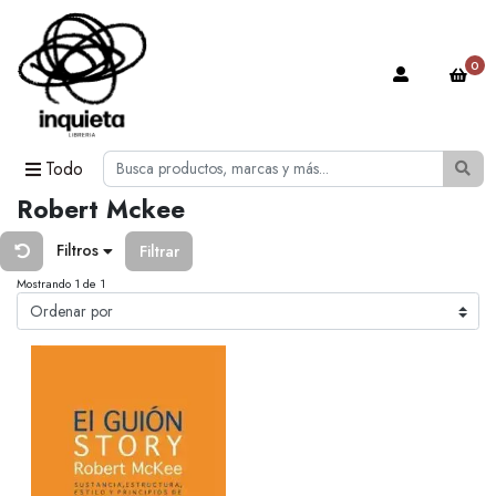
0
Todo
Robert Mckee
Filtros
Filtrar
Mostrando 1 de 1