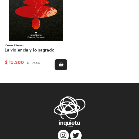
René Girard
La violencia y lo sagrado
$ 15.200
$ 19.000