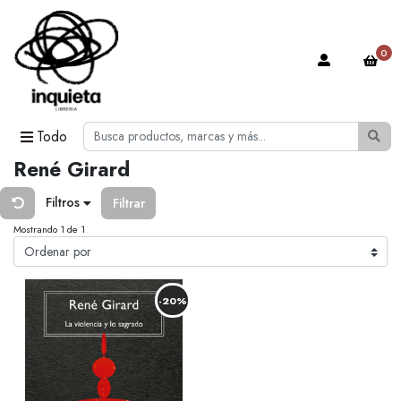
0
Todo
René Girard
Filtros
Filtrar
Mostrando 1 de 1
-20%