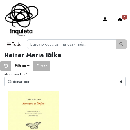
0
Todo
Reiner Maria Rilke
Filtros
Filtrar
Mostrando 1 de 1