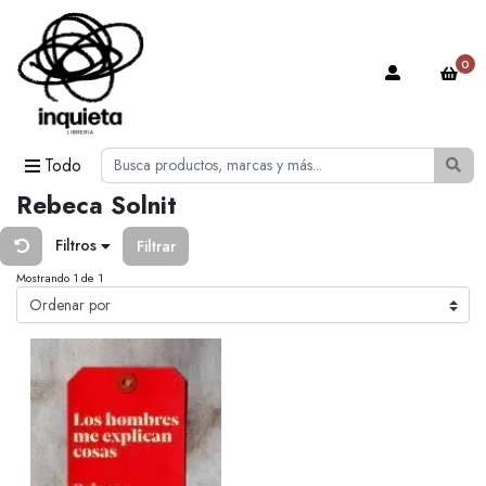
0
Todo
Rebeca Solnit
Filtros
Filtrar
Mostrando 1 de 1