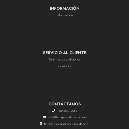
INFORMACIÓN
Información
SERVICIO AL CLIENTE
Terminos y condiciones
Contacto
CONTÁCTANOS
+56964213083
hola@lainquietalibreria.com
Ramón Carnicer 65, Providencia.