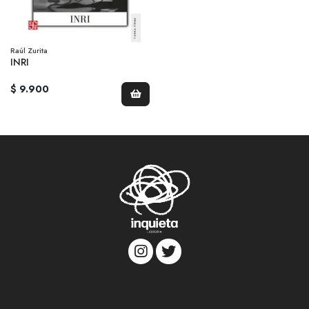
Raúl Zurita
INRI
$ 9.900