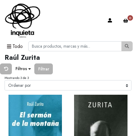
0
Todo
Raúl Zurita
Filtros
Filtrar
Mostrando 3 de 3