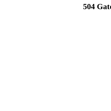
504 Gat