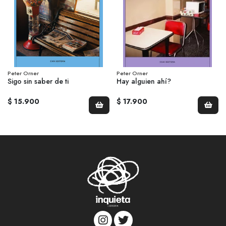
Peter Orner
Peter Orner
Sigo sin saber de ti
Hay alguien ahí?
$ 15.900
$ 17.900