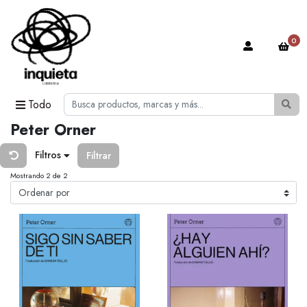
0
Todo
Peter Orner
Filtros
Filtrar
Mostrando 2 de 2