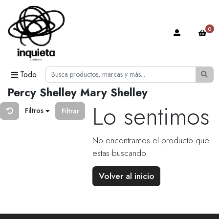
0
Todo
Percy Shelley Mary Shelley
Lo sentimos
Filtros
Filtrar
No encontramos el producto que
estas buscando
Volver al inicio