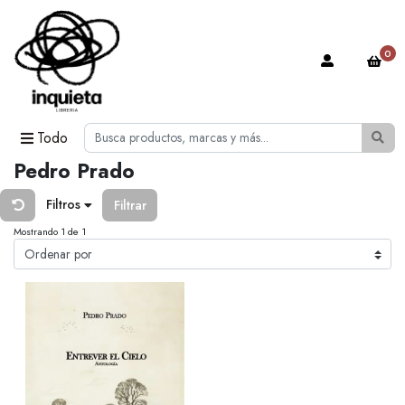
0
Todo
Pedro Prado
Filtros
Filtrar
Mostrando 1 de 1