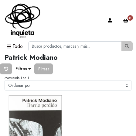
0
Todo
Patrick Modiano
Filtros
Filtrar
Mostrando 1 de 1