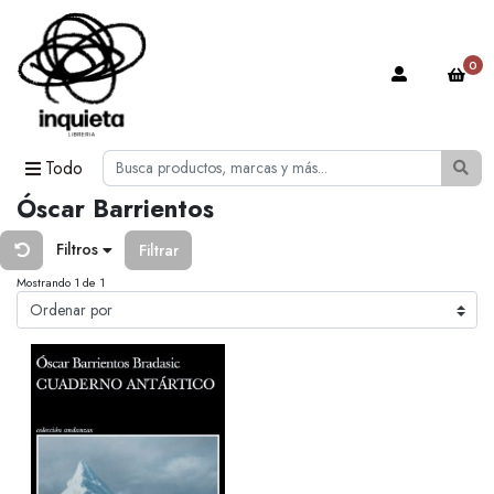
0
Todo
Óscar Barrientos
Filtros
Filtrar
Mostrando 1 de 1