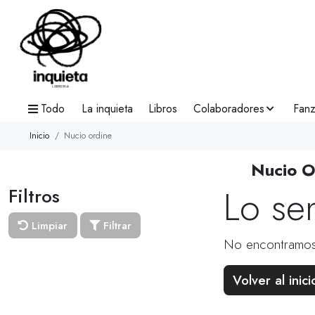
Todo
La inquieta
Libros
Colaboradores
Fanz
Inicio
Nucio ordine
Nucio O
Lo se
Filtros
Limpiar
Filtrar
No encontramos
Volver al inici