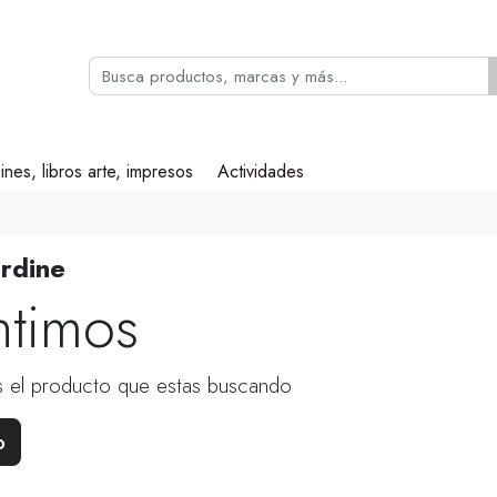
ines, libros arte, impresos
Actividades
rdine
ntimos
 el producto que estas buscando
o